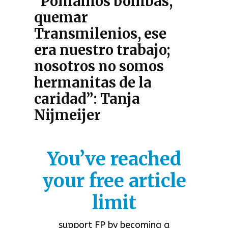
“Poníamos bombas,
quemar
Transmilenios, ese
era nuestro trabajo;
nosotros no somos
hermanitas de la
caridad”: Tanja
Nijmeijer
You’ve reached
your free article
limit
support FP by becoming a