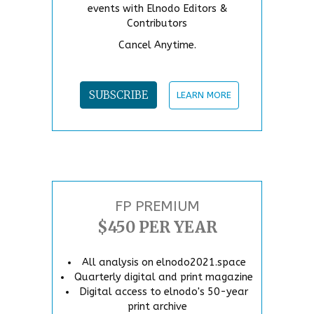
events with Elnodo Editors &
Contributors
Cancel Anytime.
SUBSCRIBE
LEARN MORE
FP PREMIUM
$450 PER YEAR
All analysis on elnodo2021.space
Quarterly digital and print magazine
Digital access to elnodo's 50-year
print archive