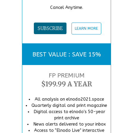
Cancel Anytime.
SUBSCRIBE
LEARN MORE
BEST VALUE : SAVE 15%
FP PREMIUM
$199.99 A YEAR
All analysis on elnodo2021.space
Quarterly digital and print magazine
Digital access to elnodo's 50-year
print archive
News alerts delivered to your inbox
Access to "Elnodo Live" interactive