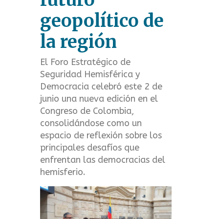
t
geopolítico de
m
la región
e
El Foro Estratégico de
n
Seguridad Hemisférica y
Democracia celebró este 2 de
u
junio una nueva edición en el
Congreso de Colombia,
consolidándose como un
espacio de reflexión sobre los
principales desafíos que
enfrentan las democracias del
hemisferio.