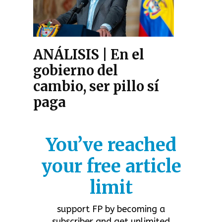
ANÁLISIS | En el
gobierno del
cambio, ser pillo sí
paga
You’ve reached
your free article
limit
support FP by becoming a
subscriber and get unlimited