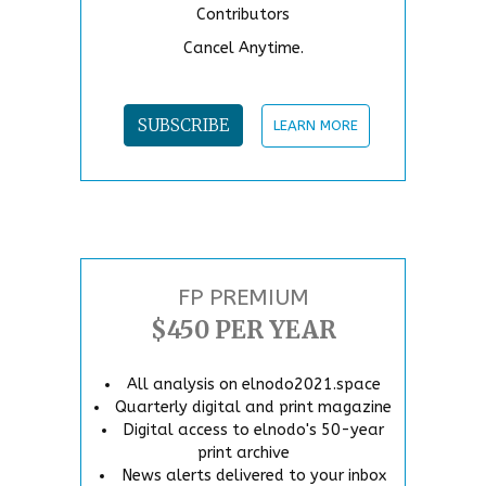
Contributors
Cancel Anytime.
SUBSCRIBE
LEARN MORE
FP PREMIUM
$450 PER YEAR
All analysis on elnodo2021.space
Quarterly digital and print magazine
Digital access to elnodo's 50-year
print archive
News alerts delivered to your inbox