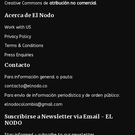
Creative Commons de
atribución no comercial
Acerca de El Nodo
Work with US
Privacy Policy
Terms & Conditions
Press Enquiries
Contacto
Para información general o pauta:
contacto@elnodo.co
Para envío de información periodística y de orden público:
elnodocolombia@gmail.com
Suscribirse a Newsletter via Email - EL
NODO
Stay informed - subscribe to our newsletter.