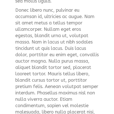
sed mollis ligula.
Donec libero nunc, pulvinar eu
accumsan id, ultricies ac augue. Nam
sit amet metus a tellus tempor
ullamcorper. Nullam eget eros
egestas, blandit urna ut, volutpat
massa. Nam in lacus ut nibh sodales
tincidunt ut quis lacus. Duis lacus
dolor, porttitor eu enim eget, convallis
auctor magna. Nulla purus massa,
aliquet blandit tortor sed, placerat
laoreet tortor. Mauris tellus libero,
blandit cursus tortor ut, porttitor
pretium felis. Aenean volutpat semper
interdum. Phasellus maximus nisl non
nulla viverra auctor. Etiam
condimentum, sapien vel molestie
malesuada, libero nulla placerat nisi,