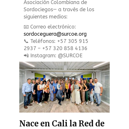
Asociación Colombiana de
Sordociegos— a través de los
siguientes medios:
📧 Correo electrónico:
sordoceguera@surcoe.org
📞 Teléfonos: +57 305 915
2937 – +57 320 858 4136
📲 Instagram: @SURCOE
Nace en Cali la Red de