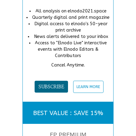
All analysis on elnodo2021.space
Quarterly digital and print magazine
Digital access to elnodo's 50-year
print archive
News alerts delivered to your inbox
Access to "Elnodo Live" interactive
events with Elnodo Editors &
Contributors
Cancel Anytime.
SUBSCRIBE
LEARN MORE
BEST VALUE : SAVE 15%
FP PREMIUM