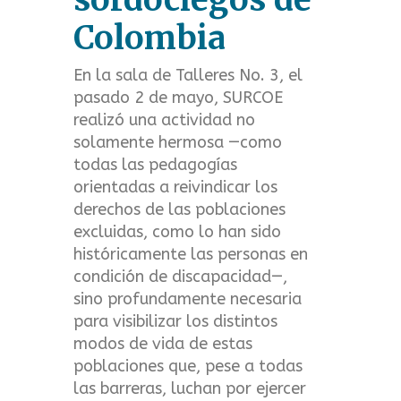
t
Colombia
m
En la sala de Talleres No. 3, el
e
pasado 2 de mayo, SURCOE
realizó una actividad no
n
solamente hermosa —como
u
todas las pedagogías
orientadas a reivindicar los
derechos de las poblaciones
excluidas, como lo han sido
históricamente las personas en
condición de discapacidad—,
sino profundamente necesaria
para visibilizar los distintos
modos de vida de estas
poblaciones que, pese a todas
las barreras, luchan por ejercer