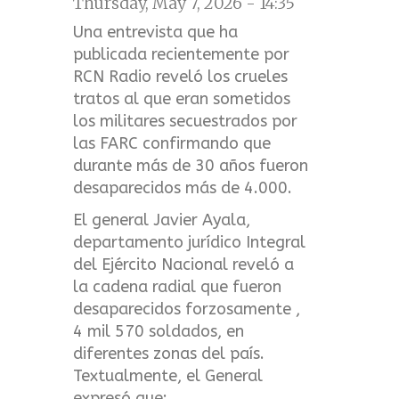
Thursday, May 7, 2026 - 14:35
Una entrevista que ha
publicada recientemente por
RCN Radio reveló los crueles
tratos al que eran sometidos
los militares secuestrados por
las FARC confirmando que
durante más de 30 años fueron
desaparecidos más de 4.000.
El general Javier Ayala,
departamento jurídico Integral
del Ejército Nacional reveló a
la cadena radial que fueron
desaparecidos forzosamente ,
4 mil 570 soldados, en
diferentes zonas del país.
Textualmente, el General
expresó que: