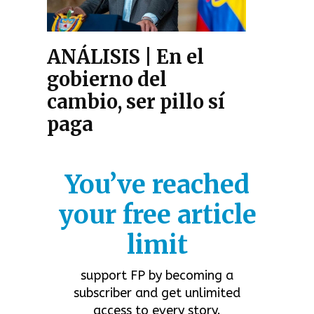
ANÁLISIS | En el
gobierno del
cambio, ser pillo sí
paga
You’ve reached
your free article
limit
support FP by becoming a
subscriber and get unlimited
access to every story.