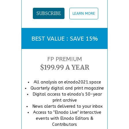
SUBSCRIBE
LEARN MORE
BEST VALUE : SAVE 15%
FP PREMIUM
$199.99 A YEAR
All analysis on elnodo2021.space
Quarterly digital and print magazine
Digital access to elnodo's 50-year
print archive
News alerts delivered to your inbox
Access to "Elnodo Live" interactive
events with Elnodo Editors &
Contributors