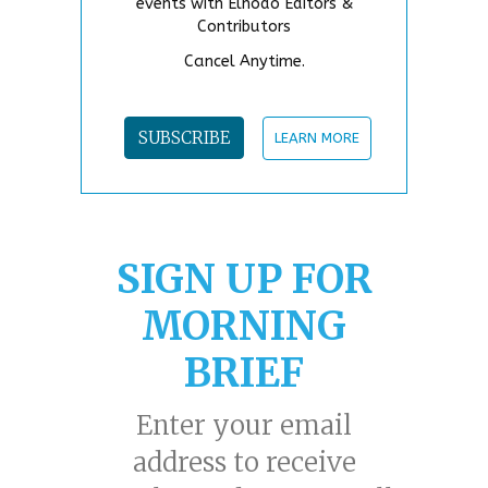
events with Elnodo Editors &
Contributors
Cancel Anytime.
SUBSCRIBE
LEARN MORE
SIGN UP FOR
MORNING
BRIEF
Enter your email
address to receive