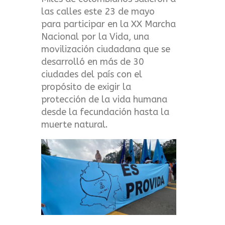
t
las calles este 23 de mayo
para participar en la XX Marcha
m
Nacional por la Vida, una
e
movilización ciudadana que se
desarrolló en más de 30
n
ciudades del país con el
propósito de exigir la
u
protección de la vida humana
desde la fecundación hasta la
muerte natural.